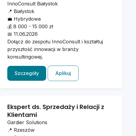
InnoConsult Białystok
📍
Białystok
💼
Hybrydowa
💰
8 000 - 15 000 zł
📅
11.06.2026
Dołącz do zespołu InnoConsult i kształtuj
przyszłość innowacji w branży
konsultingowej.
Szczegóły
Aplikuj
Ekspert ds. Sprzedaży i Relacji z
Klientami
Gardier Solutions
📍
Rzeszów