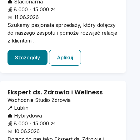
💼
Stacjonarna
💰
8 000 - 15 000 zł
📅
11.06.2026
Szukamy pasjonata sprzedaży, który dołączy
do naszego zespołu i pomoże rozwijać relacje
z klientami.
Szczegóły
Aplikuj
Ekspert ds. Zdrowia i Wellness
Wschodnie Studio Zdrowia
📍
Lublin
💼
Hybrydowa
💰
8 000 - 15 000 zł
📅
10.06.2026
Dołącz do nas jako Ekspert ds. Zdrowia i