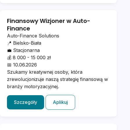
Finansowy Wizjoner w Auto-
Finance
Auto-Finance Solutions
📍
Bielsko-Biała
💼
Stacjonarna
💰
8 000 - 15 000 zł
📅
10.06.2026
Szukamy kreatywnej osoby, która
zrewolucjonizuje naszą strategię finansową w
branży motoryzacyjnej.
Szczegóły
Aplikuj