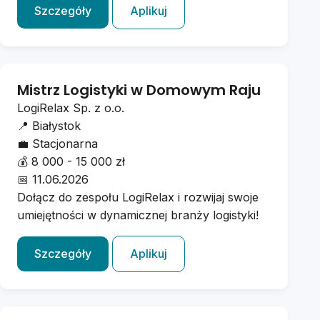
Szczegóły
Aplikuj
Mistrz Logistyki w Domowym Raju
LogiRelax Sp. z o.o.
📍
Białystok
💼
Stacjonarna
💰
8 000 - 15 000 zł
📅
11.06.2026
Dołącz do zespołu LogiRelax i rozwijaj swoje
umiejętności w dynamicznej branży logistyki!
Szczegóły
Aplikuj