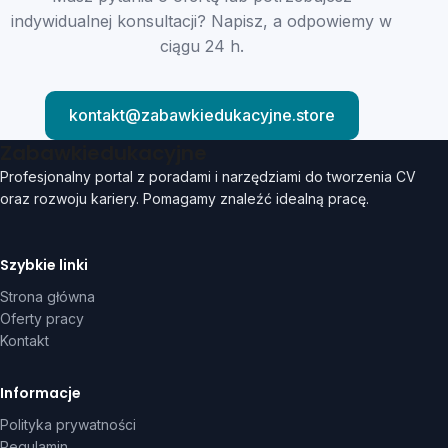
indywidualnej konsultacji? Napisz, a odpowiemy w
ciągu 24 h.
kontakt@zabawkiedukacyjne.store
Zabawkiedukacyjne
Profesjonalny portal z poradami i narzędziami do tworzenia CV
oraz rozwoju kariery. Pomagamy znaleźć idealną pracę.
Szybkie linki
Strona główna
Oferty pracy
Kontakt
Informacje
Polityka prywatności
Regulamin