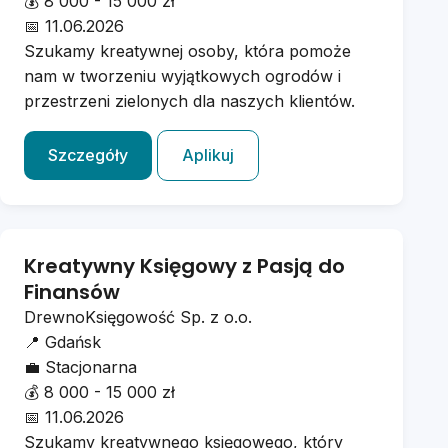
💰
8 000 - 15 000 zł
📅
11.06.2026
Szukamy kreatywnej osoby, która pomoże
nam w tworzeniu wyjątkowych ogrodów i
przestrzeni zielonych dla naszych klientów.
Szczegóły
Aplikuj
Kreatywny Księgowy z Pasją do
Finansów
DrewnoKsięgowość Sp. z o.o.
📍
Gdańsk
💼
Stacjonarna
💰
8 000 - 15 000 zł
📅
11.06.2026
Szukamy kreatywnego księgowego, który