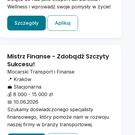
Wellness i wprowadź swoje pomysły w życie!
Szczegóły
Aplikuj
Mistrz Finanse - Zdobądź Szczyty
Sukcesu!
Mocarski Transport i Finanse
📍
Kraków
💼
Stacjonarna
💰
8 000 - 15 000 zł
📅
10.06.2026
Szukamy doświadczonego specjalisty
finansowego, który pomoże nam w rozwoju
naszej firmy w branży transportowej.