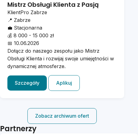
Mistrz Obsługi Klienta z Pasją
KlientPro Zabrze
📍
Zabrze
💼
Stacjonarna
💰
8 000 - 15 000 zł
📅
10.06.2026
Dołącz do naszego zespołu jako Mistrz
Obsługi Klienta i rozwijaj swoje umiejętności w
dynamicznej atmosferze.
Szczegóły
Aplikuj
Zobacz archiwum ofert
Partnerzy