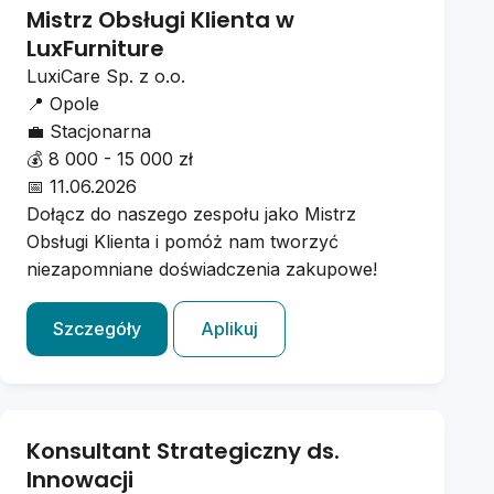
Mistrz Obsługi Klienta w
LuxFurniture
LuxiCare Sp. z o.o.
📍
Opole
💼
Stacjonarna
💰
8 000 - 15 000 zł
📅
11.06.2026
Dołącz do naszego zespołu jako Mistrz
Obsługi Klienta i pomóż nam tworzyć
niezapomniane doświadczenia zakupowe!
Szczegóły
Aplikuj
Konsultant Strategiczny ds.
Innowacji