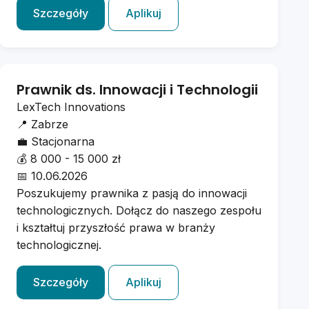
Szczegóły
Aplikuj
Prawnik ds. Innowacji i Technologii
LexTech Innovations
📍
Zabrze
💼
Stacjonarna
💰
8 000 - 15 000 zł
📅
10.06.2026
Poszukujemy prawnika z pasją do innowacji
technologicznych. Dołącz do naszego zespołu
i kształtuj przyszłość prawa w branży
technologicznej.
Szczegóły
Aplikuj