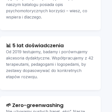
naszym katalogu posiada opis
psychomotorycznych korzyści – wiesz, co
wspiera i dlaczego.
📊 5 lat doświadczenia
Od 2019 testujemy, badamy i porównujemy
akcesoria dydaktyczne. Współpracujemy z 42
terapeutami, pedagogami i logopedami, by
zestawy dopasowywać do konkretnych
etapów rozwoju.
🌱 Zero-greenwashing
Nie używamy pustych haseł „eko”. Nasze