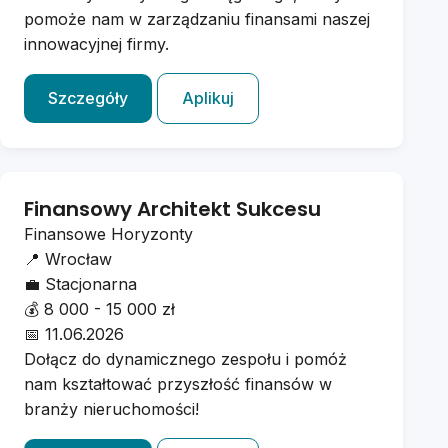
pomoże nam w zarządzaniu finansami naszej
innowacyjnej firmy.
Szczegóły
Aplikuj
Finansowy Architekt Sukcesu
Finansowe Horyzonty
📍
Wrocław
💼
Stacjonarna
💰
8 000 - 15 000 zł
📅
11.06.2026
Dołącz do dynamicznego zespołu i pomóż
nam kształtować przyszłość finansów w
branży nieruchomości!