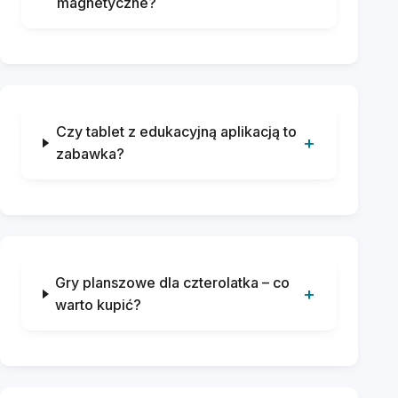
magnetyczne?
Czy tablet z edukacyjną aplikacją to
zabawka?
Gry planszowe dla czterolatka – co
warto kupić?